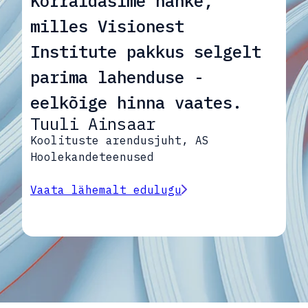
Korraldasime hanke,
milles Visionest
Institute pakkus selgelt
parima lahenduse -
eelkõige hinna vaates.
Tuuli Ainsaar
Koolituste arendusjuht, AS
Hoolekandeteenused
Vaata lähemalt edulugu