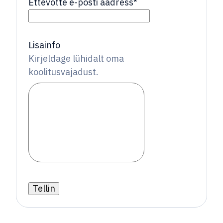
Ettevõtte e-posti aadress
*
Lisainfo
Kirjeldage lühidalt oma
koolitusvajadust.