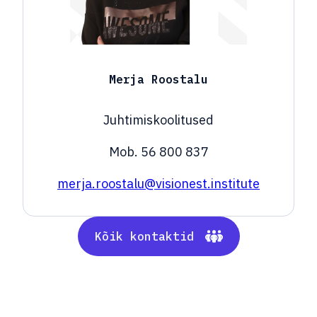
Merja Roostalu
Juhtimiskoolitused
Mob. 56 800 837
merja.roostalu@visionest.institute
Kõik kontaktid