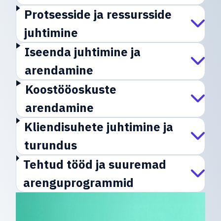
Protsesside ja ressursside
juhtimine
Iseenda juhtimine ja
arendamine
Koostööoskuste
arendamine
Kliendisuhete juhtimine ja
turundus
Tehtud tööd ja suuremad
arenguprogrammid