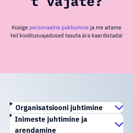
t vajate?
Küsige
personaalne pakkumine
ja me aitame
teil koolitusvajadused tasuta ära kaardistada!
Organisatsiooni juhtimine
Inimeste juhtimine ja
arendamine