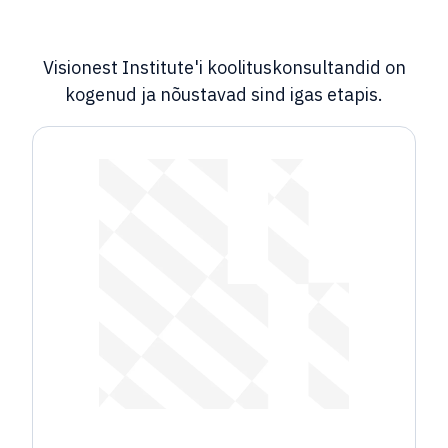
Visionest Institute'i koolituskonsultandid on
kogenud ja nõustavad sind igas etapis.