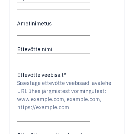
Ametinimetus
Ettevõtte nimi
Ettevõtte veebisait
*
Sisestage ettevõtte veebisaidi avalehe
URL ühes järgmistest vormingutest:
www.example.com, example.com,
https://example.com