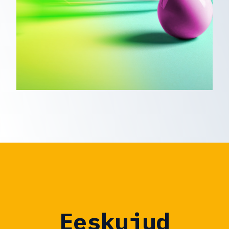
Eeskujud