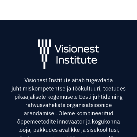
Visionest Institute aitab tugevdada
juhtimiskompetentse ja töökultuuri, toetudes
pikaajalisele kogemusele Eesti juhtide ning
rahvusvaheliste organisatsioonide
arendamisel. Oleme kombineeritud
õppemeetodite innovaator ja kogukonna
looja, pakkudes avalikke ja sisekoolitusi,