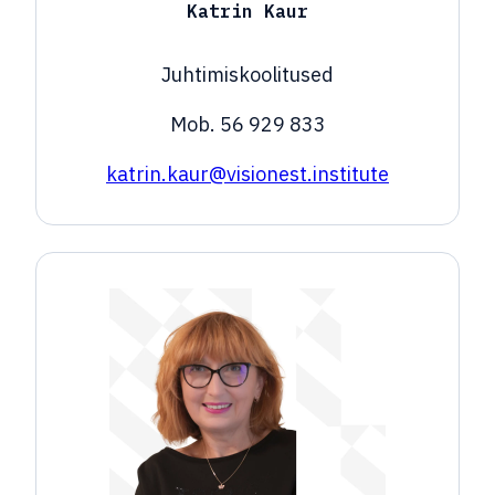
Katrin Kaur
Juhtimiskoolitused
Mob. 56 929 833
katrin.kaur@visionest.institute