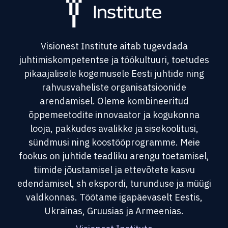
Visionest Institute aitab tugevdada
juhtimiskompetentse ja töökultuuri, toetudes
pikaajalisele kogemusele Eesti juhtide ning
rahvusvaheliste organisatsioonide
arendamisel. Oleme kombineeritud
õppemeetodite innovaator ja kogukonna
looja, pakkudes avalikke ja sisekoolitusi,
sündmusi ning koostööprogramme. Meie
fookus on juhtide teadliku arengu toetamisel,
tiimide jõustamisel ja ettevõtete kasvu
edendamisel, sh ekspordi, turunduse ja müügi
valdkonnas. Töötame igapäevaselt Eestis,
Ukrainas, Gruusias ja Armeenias.