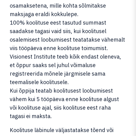
osamaksetena, mille kohta sõlmitakse
maksjaga eraldi kokkulepe.
100% koolituse eest tasutud summast
saadakse tagasi vaid siis, kui koolitusel
osalemisest loobumisest teatatakse vähemalt
viis tööpäeva enne koolituse toimumist.
Visionest Institute teeb kõik endast oleneva,
et õppur saaks sel juhul võimaluse
registreerida mõnele järgmisele sama
teemalisele koolitusele.
Kui õppija teatab koolitusest loobumisest
vähem kui 5 tööpäeva enne koolituse algust
või koolituse ajal, siis koolituse eest raha
tagasi ei maksta.
Koolituse läbinule väljastatakse tõend või