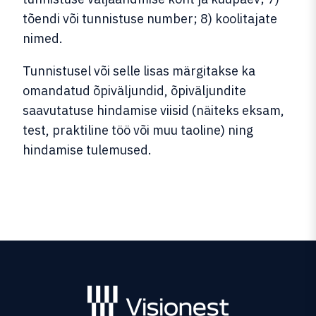
tõendi või tunnistuse number; 8) koolitajate
nimed.
Tunnistusel või selle lisas märgitakse ka
omandatud õpiväljundid, õpiväljundite
saavutatuse hindamise viisid (näiteks eksam,
test, praktiline töö või muu taoline) ning
hindamise tulemused.