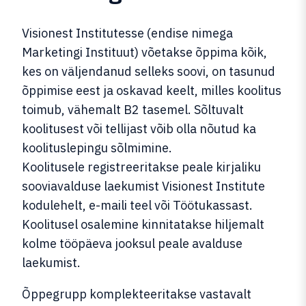
Visionest Institutesse (endise nimega
Marketingi Instituut) võetakse õppima kõik,
kes on väljendanud selleks soovi, on tasunud
õppimise eest ja oskavad keelt, milles koolitus
toimub, vähemalt B2 tasemel. Sõltuvalt
koolitusest või tellijast võib olla nõutud ka
koolituslepingu sõlmimine.
Koolitusele registreeritakse peale kirjaliku
sooviavalduse laekumist Visionest Institute
kodulehelt, e-maili teel või Töötukassast.
Koolitusel osalemine kinnitatakse hiljemalt
kolme tööpäeva jooksul peale avalduse
laekumist.
Õppegrupp komplekteeritakse vastavalt