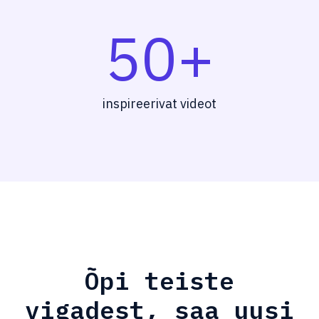
50+
inspireerivat videot
Õpi teiste
vigadest, saa uusi