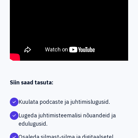
Siin saad tasuta:
Kuulata podcaste ja juhtimislugusid.
Lugeda juhtimisteemalisi nõuandeid ja
edulugusid.
Osaleda silmast-silma ja digitaalsetel