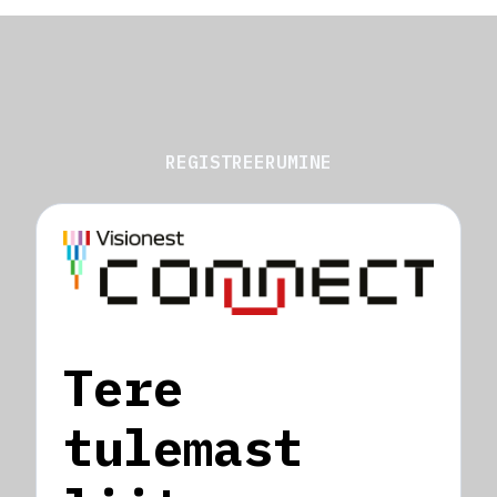
REGISTREERUMINE
Tere
tulemast