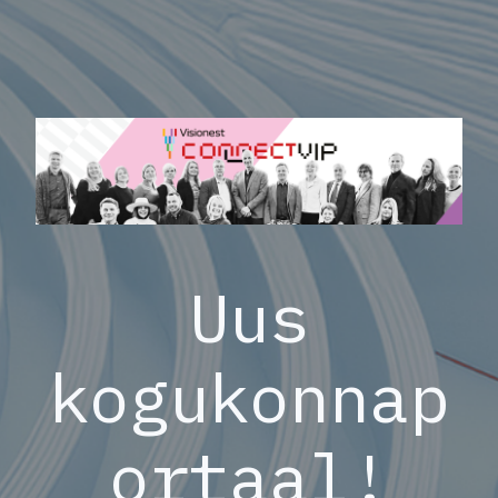
Uus
kogukonnap
ortaal!