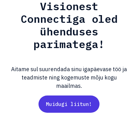
Visionest
Connectiga oled
ühenduses
parimatega!
Aitame sul suurendada sinu igapäevase töö ja
teadmiste ning kogemuste mõju kogu
maailmas.
Muidugi liitun!