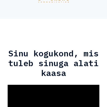
Sinu kogukond, mis
tuleb sinuga alati
kaasa