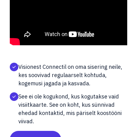
Visionest Connectil on oma sisering neile,
kes soovivad regulaarselt kohtuda,
kogemusi jagada ja kasvada.
See ei ole kogukond, kus kogutakse vaid
visiitkaarte. See on koht, kus sünnivad
ehedad kontaktid, mis päriselt koostööni
viivad.