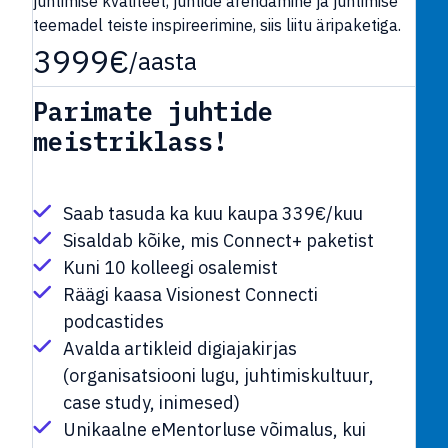
juhtimise kvaliteet, juhtide arendamine ja juhtimise
teemadel teiste inspireerimine, siis liitu äripaketiga.
3999€
/aasta
Parimate juhtide
meistriklass!
Saab tasuda ka kuu kaupa 339€/kuu
Sisaldab kõike, mis Connect+ paketist
Kuni 10 kolleegi osalemist
Räägi kaasa Visionest Connecti
podcastides
Avalda artikleid digiajakirjas
(organisatsiooni lugu, juhtimiskultuur,
case study, inimesed)
Unikaalne eMentorluse võimalus, kui