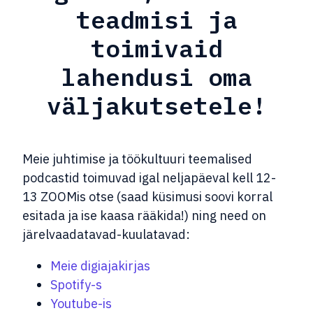
teadmisi ja
toimivaid
lahendusi oma
väljakutsetele!
Meie juhtimise ja töökultuuri teemalised
podcastid toimuvad igal neljapäeval kell 12-
13 ZOOMis otse (saad küsimusi soovi korral
esitada ja ise kaasa rääkida!) ning need on
järelvaadatavad-kuulatavad:
Meie digiajakirjas
Spotify-s
Youtube-is