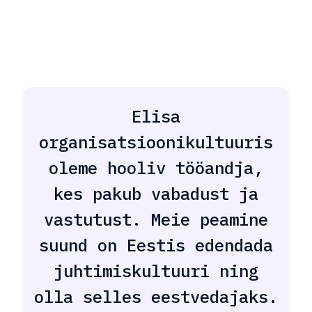
Elisa
organisatsioonikultuuris
oleme hooliv tööandja,
kes pakub vabadust ja
vastutust. Meie peamine
suund on Eestis edendada
juhtimiskultuuri ning
olla selles eestvedajaks.