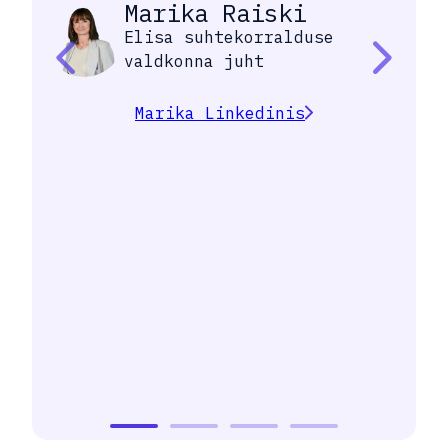
Marika Raiski
Elisa suhtekorralduse
valdkonna juht
Marika Linkedinis