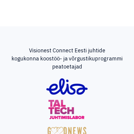
Visionest Connect Eesti juhtide
kogukonna koostöö- ja võrgustikuprogrammi
peatoetajad