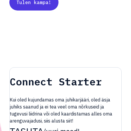
Tulen kampa!
Connect Starter
Kui oled kujundamas oma juhikarjääri, oled äsja
juhiks saanud ja ei tea veel oma nõrkuseid ja
tugevusi liidrina või oled kaardistamas alles oma
arenguvajadusi, siis alusta siit!