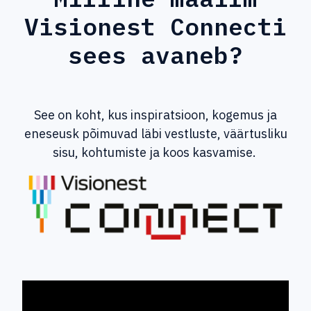
Visionest Connecti
sees avaneb?
See on koht, kus inspiratsioon, kogemus ja
eneseusk põimuvad läbi vestluste, väärtusliku
sisu, kohtumiste ja koos kasvamise.