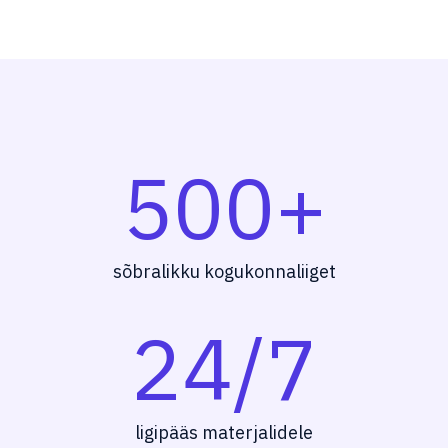
500+
sõbralikku kogukonnaliiget
24/7
ligipääs materjalidele