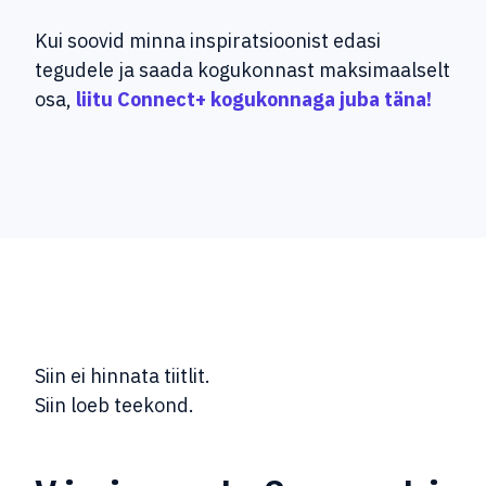
Kui soovid minna inspiratsioonist edasi
tegudele ja saada kogukonnast maksimaalselt
osa,
liitu Connect+ kogukonnaga juba täna!
Siin ei hinnata tiitlit.
Siin loeb teekond.